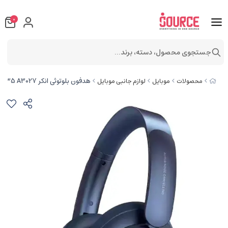
0
جستجوی محصول، دسته، برند...
هدفون بلوتوثی انکر SoundCore Life Q35 A3027
محصولات
موبایل
لوازم جانبی موبایل