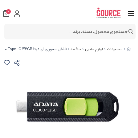
0
جستجوی محصول، دسته، برند...
فلش مموری ای دیتا UC300 Type-C 32GB
محصولات
لوازم جانبی
حافظه