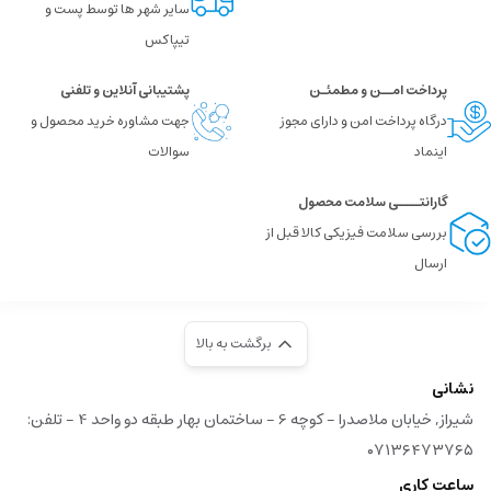
سایر شهر ها توسط پست و
تیپاکس
پرداخت امــن و مطمئـن
پشتیبانی آنلاین و تلفنی
درگاه پرداخت امن و دارای مجوز
جهت مشاوره خرید محصول و
اینماد
سوالات
گارانتــــی سلامت محصول
بررسی سلامت فیزیکی کالا قبل از
ارسال
برگشت به بالا
نشانی
شیراز, خیابان ملاصدرا - کوچه 6 - ساختمان بهار طبقه دو واحد 4 - تلفن:
۰۷۱۳۶۴۷۳۷۶۵
ساعت کاری