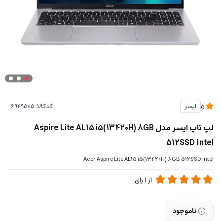
کدکالا:
ایسر
5
لپ تاپ ایسر مدل Aspire Lite AL15 i5(13420H) 8GB
512SSD Intel
Acer Aspire Lite AL15 i5(13420H) 8GB 512SSD Intel
از
1
رای
ناموجود