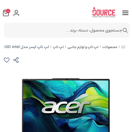
0
جستجوی محصول، دسته، برند...
لپ تاپ ایسر مدل Aspire Lite AL15 i5(13420H) 8GB 512SSD Intel
محصولات
لپ تاپ و لوازم جانبی
لپ تاپ