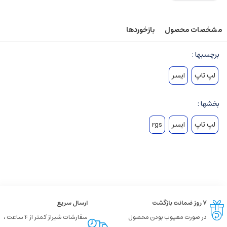
مشخصات محصول
بازخوردها
برچسبها :
لپ تاپ
ایسر
بخشها :
لپ تاپ
ایسر
rgs
۷ روز ضمانت بازگشت
ارسال سریع
در صورت معیوب بودن محصول
سفارشات شیراز کمتر از 4 ساعت ،