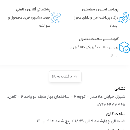
پرداخت امــن و مطمئـن
پشتیبانی آنلاین و تلفنی
درگاه پرداخت امن و دارای مجوز
جهت مشاوره خرید محصول و
اینماد
سوالات
گارانتــــی سلامت محصول
بررسی سلامت فیزیکی کالا قبل از
ارسال
برگشت به بالا
نشانی
شیراز, خیابان ملاصدرا - کوچه 6 - ساختمان بهار طبقه دو واحد 4 - تلفن:
۰۷۱۳۶۴۷۳۷۶۵
ساعت کاری
شنبه الی چهارشنبه 9 الی 18:30 / پنج شنبه ها 9 الی 14