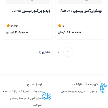
ویدئو پرژکتور بیسون Aurora
ویدئو پرژکتور بیسون Luma
3.33
5
25,000,000
تومان
11,800,000
تومان
2
1
۷ روز ضمانت بازگشت
ارسال سریع
در صورت معیوب بودن محصول
سفارشات شیراز کمتر از 4 ساعت ،
سایر شهر ها توسط پست و
تیپاکس