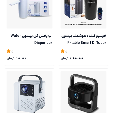
خوشبو کننده هوشمند بیسون
اب پخش کن بیسون Water
Dispenser
Prtable Smart Diffuser
5
5
6,500,000
تومان
900,000
تومان