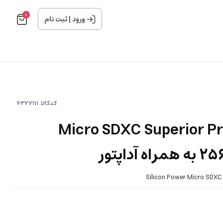
0
ورود
|
ثبت نام
کدکالا:
فظه‌ Micro SDXC Superior Pro U3
Silicon Power Micro SDXC