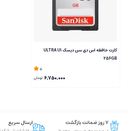
کارت حافظه اس دی سن دیسک ULTRA U1
256GB
5
6,750,000
تومان
۷ روز ضمانت بازگشت
ارسال سریع
در صورت معیوب بودن محصول
سفارشات شیراز کمتر از 4 ساعت ، سایر شهر ها توسط پست