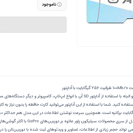
ناموجود
م
‌توانید از آن برای دسترسی به اطلاعات ذخیره شده روی کارت microSD استفاده کنید. شما با استفاده از این آداپتور می‌تو
ضخامت 15، 11 و 1 میلی‌متر هستند. بنابرا
ن کارت حافظه‌‌ می تواند حجم زیادی از اطلاعات، تصاویر و ویدئوهای ثبت شده با دوربین‌تا