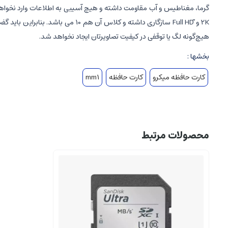
2K و ّFull HD سازگاری داشته و 
هیچ‌گونه لگ یا توقفی در کیفیت تصاویرتان ایجاد نخواهد شد.
بخشها :
کارت حافظه میکرو
کارت حافظه
mm1
محصولات مرتبط