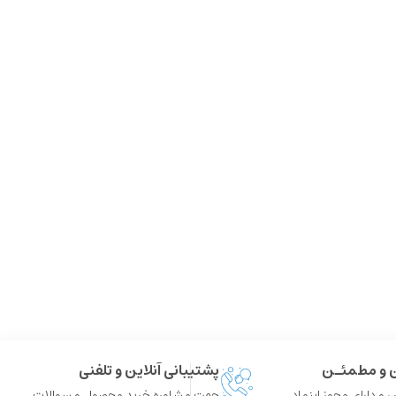
ن و مطمئـن
پشتیبانی آنلاین و تلفنی
 و دارای مجوز اینماد
جهت مشاوره خرید محصول و سوالات