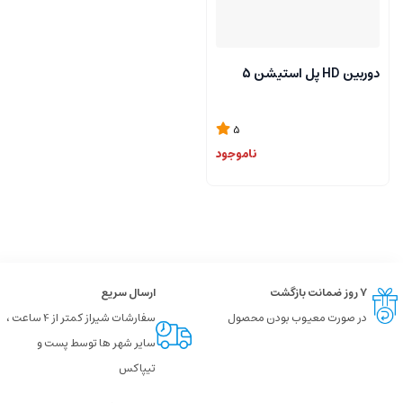
دوربین HD پل استیشن 5
5
ناموجود
۷ روز ضمانت بازگشت
ارسال سریع
در صورت معیوب بودن محصول
سفارشات شیراز کمتر از 4 ساعت ،
سایر شهر ها توسط پست و
تیپاکس