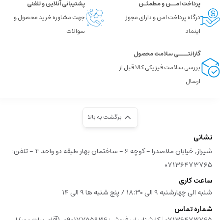
پرداخت امــن و مطمئـن
پشتیبانی آنلاین و تلفنی
درگاه پرداخت امن و دارای مجوز
جهت مشاوره خرید محصول و
اینماد
سوالات
گارانتــــی سلامت محصول
بررسی سلامت فیزیکی کالا قبل از
ارسال
برگشت به بالا
نشانی
شیراز, خیابان ملاصدرا - کوچه 6 - ساختمان بهار طبقه دو واحد 4 - تلفن:
۰۷۱۳۶۴۷۳۷۶۵
ساعت کاری
شنبه الی چهارشنبه 9 الی 18:30 / پنج شنبه ها 9 الی 14
شماره تماس
|