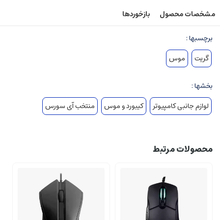
مشخصات محصول
بازخوردها
برچسبها :
گریت
موس
بخشها :
لوازم جانبی کامپیوتر
کیبورد و موس
منتخب آی سورس
محصولات مرتبط